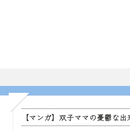
【マンガ】双子ママの憂鬱な出