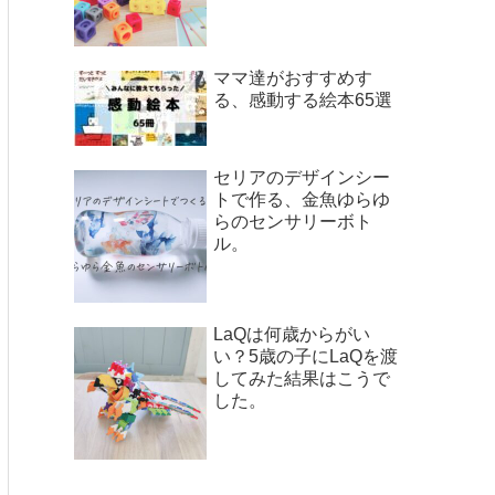
ママ達がおすすめす
る、感動する絵本65選
セリアのデザインシー
トで作る、金魚ゆらゆ
らのセンサリーボト
ル。
LaQは何歳からがい
い？5歳の子にLaQを渡
してみた結果はこうで
した。