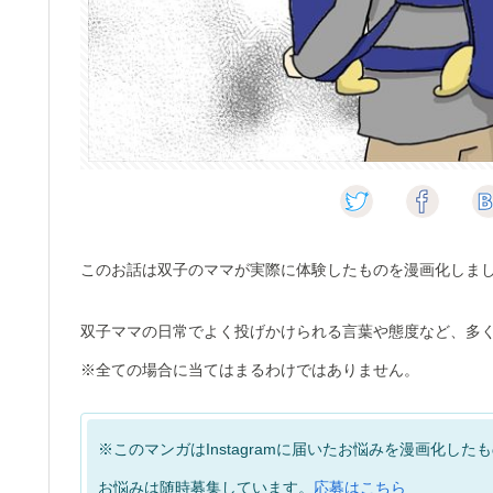
このお話は双子のママが実際に体験したものを漫画化しま
双子ママの日常でよく投げかけられる言葉や態度など、多
※全ての場合に当てはまるわけではありません。
※このマンガはInstagramに届いたお悩みを漫画化した
お悩みは随時募集しています。
応募はこちら