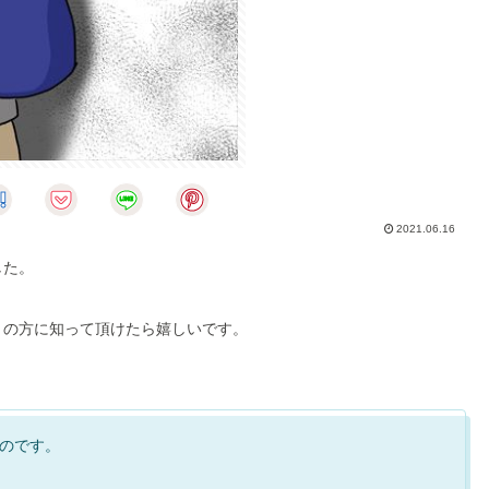
2021.06.16
した。
くの方に知って頂けたら嬉しいです。
ものです。