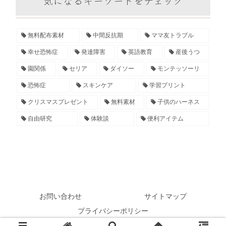
気になるキーワードをチェック
無料配布素材
中間反抗期
ママ友トラブル
幸せ恐怖症
発達障害
英語教育
産後うつ
園関係
セリア
ダイソー
モンテッソーリ
恐怖症
スキンケア
学習プリント
クリスマスプレゼント
無料素材
子供のハーネス
自由研究
体験談
便利アイテム
お問い合わせ
サイトマップ
プライバシーポリシー