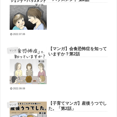
2022.07.06
【マンガ】会食恐怖症を知って
マンガ
いますか？第2話
2022.09.08
【子育てマンガ】産後うつでし
マンガ
た。「第2話」