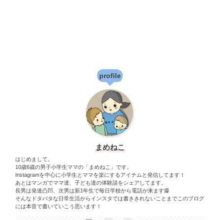
profile
まめねこ
はじめまして。
10歳6歳の男子小学生ママの「まめねこ」です。
Instagramを中心に小学生とママを楽にするアイテムと発信してます！
あとはマンガでママ達、子ども達の体験談をシェアしてます。
長男は発達凸凹、次男は新1年生で毎日学校から電話が来ます爆
そんなドタバタな日常生活からインスタでは書ききれないことまでこのブログ
には本音で書いていこう思います！