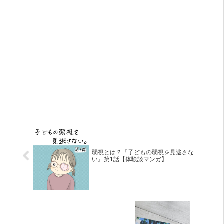
弱視とは？『子どもの弱視を見逃さな
い』第1話【体験談マンガ】