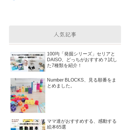
人気記事
100均「発掘シリーズ」セリアと
DAISO、どっちがおすすめ？試し
た7種類を紹介！
Number BLOCKS、見る順番をま
とめました。
ママ達がおすすめする、感動する
絵本65選