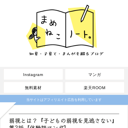
Instagram
マンガ
無料素材
楽天ROOM
当サイトはアフィリエイト広告を利用しています
弱視とは？『子どもの弱視を見逃さない』
第2話【体験談マンガ】