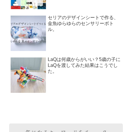
セリアのデザインシートで作る、
金魚ゆらゆらのセンサリーボト
ル。
LaQは何歳からがいい？5歳の子に
LaQを渡してみた結果はこうでし
た。