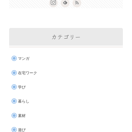
カテゴリー
マンガ
在宅ワーク
学び
暮らし
素材
遊び