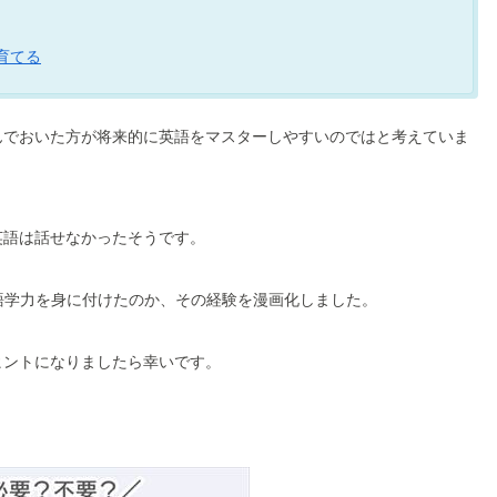
育てる
んでおいた方が将来的に英語をマスターしやすいのではと考えていま
英語は話せなかったそうです。
の語学力を身に付けたのか、その経験を漫画化しました。
ヒントになりましたら幸いです。