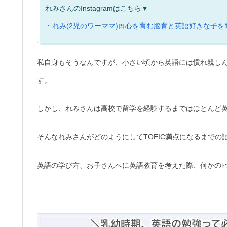
れみさんのInstagramはこちら▼
・
れみ(2児のワーママ)🎀心を育む脳育と英語好きな子を
私自身もそうなんですが、小さい頃から英語には慣れ親し
す。
しかし、れみさんは高校で留学を経験するまではほとんど
そんなれみさんがどのようにしてTOEIC満点になるまで
英語の学び方、お子さんへに英語教育を考えた際、何かの