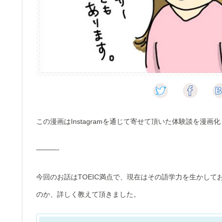
この漫画はInstagramを通じて寄せて頂いた体験談を漫画
———-
今回のお話はTOEIC満点で、現在はその語学力を生かし
のか、詳しく教えて頂きました。