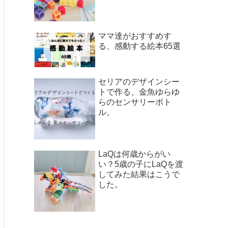
ママ達がおすすめす
る、感動する絵本65選
セリアのデザインシー
トで作る、金魚ゆらゆ
らのセンサリーボト
ル。
LaQは何歳からがい
い？5歳の子にLaQを渡
してみた結果はこうで
した。