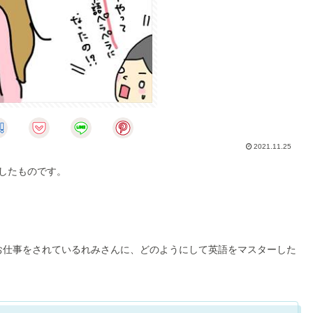
2021.11.25
化したものです。
てお仕事をされているれみさんに、どのようにして英語をマスターした