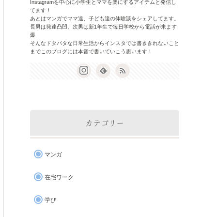
Instagramを中心に小学生とママを楽にするアイテムと発信し
てます！
あとはマンガでママ達、子ども達の体験談をシェアしてます。
長男は発達凸凹、次男は新1年生で毎日学校から電話が来ます
爆
そんなドタバタな日常生活からインスタでは書ききれないこと
までこのブログには本音で書いていこう思います！
カテゴリー
マンガ
在宅ワーク
学び